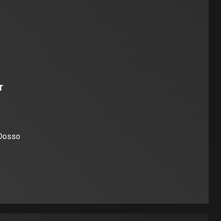
r
 Dosso