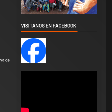
VISÍTANOS EN FACEBOOK
iya de