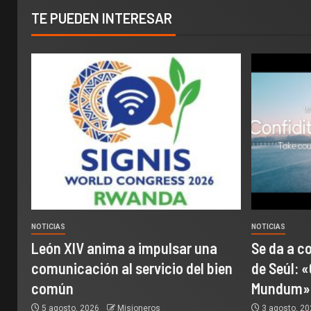
TE PUEDEN INTERESAR
NOTICIAS
NOTICIAS
León XIV anima a impulsar una
Se da a c
comunicación al servicio del bien
de Seúl: «
común
Mundum»
5 agosto, 2026
Misioneros
3 agosto, 2