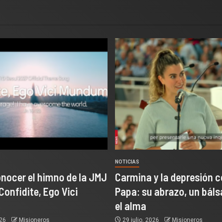
NOTICIAS
onocer el himno de la JMJ
Carmina y la depresión c
Confidite, Ego Vici
Papa: su abrazo, un bál
el alma
026
Misioneros
29 julio, 2026
Misioneros