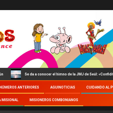
Se da a conocer el himno de la JMJ de Seúl: «Confidite, Ego 
NÚMEROS ANTERIORES
AGUINOTICIAS
CUIDANDO AL 
A MISIONAL
MISIONEROS COMBONIANOS