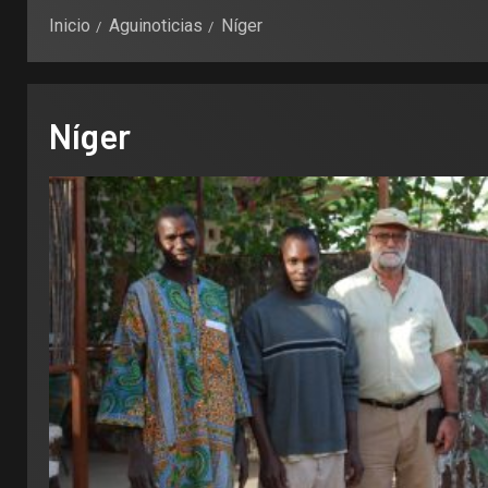
Inicio
Aguinoticias
Níger
Níger