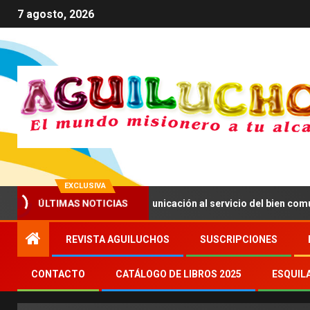
7 agosto, 2026
EXCLUSIVA
ima a impulsar una comunicación al servicio del bien común
ÚLTIMAS NOTICIAS
REVISTA AGUILUCHOS
SUSCRIPCIONES
CONTACTO
CATÁLOGO DE LIBROS 2025
ESQUIL