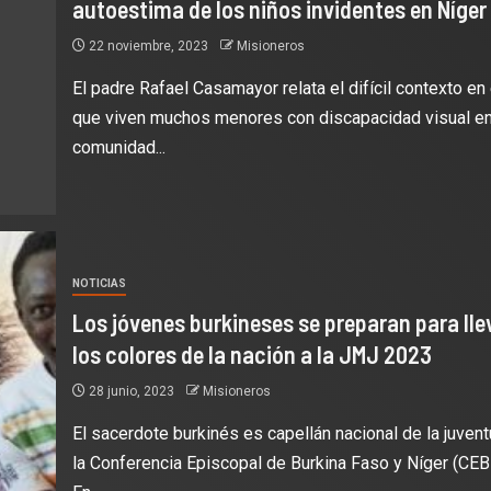
autoestima de los niños invidentes en Níger
22 noviembre, 2023
Misioneros
El padre Rafael Casamayor relata el difícil contexto en 
que viven muchos menores con discapacidad visual en
comunidad...
NOTICIAS
Los jóvenes burkineses se preparan para lle
los colores de la nación a la JMJ 2023
28 junio, 2023
Misioneros
El sacerdote burkinés es capellán nacional de la juven
la Conferencia Episcopal de Burkina Faso y Níger (CEB