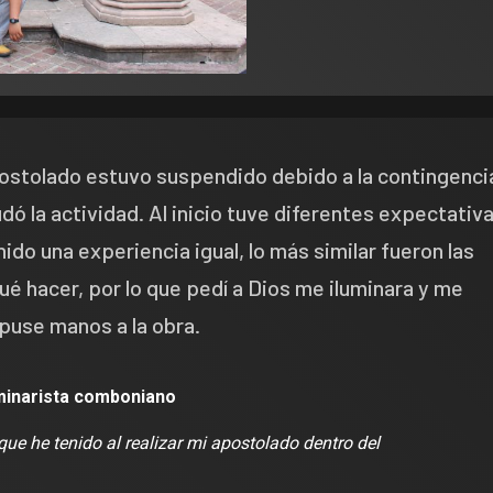
apostolado estuvo suspendido debido a la contingenci
dó la actividad. Al inicio tuve diferentes expectativ
ido una experiencia igual, lo más similar fueron las
é hacer, por lo que pedí a Dios me iluminara y me
puse manos a la obra.
minarista comboniano
que he tenido al realizar mi apostolado dentro del