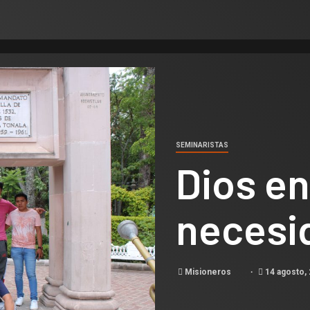
SEMINARISTAS
Dios en
necesi
Misioneros
14 agosto,