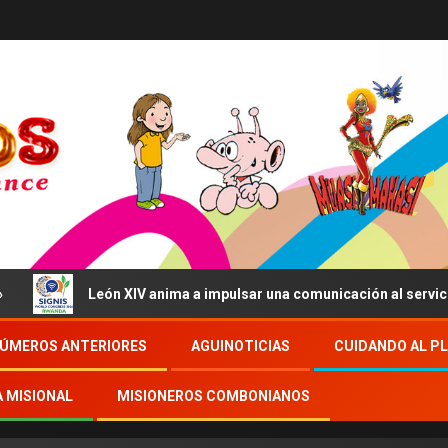
León XIV anima a impulsar una comunicación al servicio del bien 
ÚMEROS ANTERIORES
AGUINOTICIAS
CUIDANDO AL P
A MISIONAL
MISIONEROS COMBONIANOS