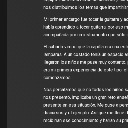
nos distribuimos los temas que impartiría
Mi primer encargo fue tocar la guitarra y 
había aprendido a tocar guitarra, por eso 
acompañada por un instrumento que sólo 
El sábado vimos que la capilla era una es
lámparas. A un costado tenía un espacio am
llegaron los niños me puse muy contento, 
era mi primera experiencia de este tipo; e
comenzamos.
Nos percatamos que no todos los niños sabí
nos presentó, implicaba un gran reto ense
presente en esa situación. Me puse a pens
discursos y el ejemplo. Así que me llené d
recibirían ese conocimiento y harían su pr