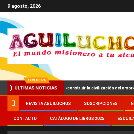
9 agosto, 2026
EXCLUSIVA
ÚLTIMAS NOTICIAS
nvita a los jóvenes a «construir la civilización del amor»
REVISTA AGUILUCHOS
SUSCRIPCIONES
N
CONTACTO
CATÁLOGO DE LIBROS 2025
ESQUIL