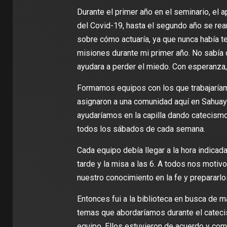
Durante el primer año en el seminario, el
del Covid-19, hasta el segundo año se rean
sobre cómo actuaría, ya que nunca había te
misiones durante mi primer año. No sabía 
ayudara a perder el miedo. Con esperanza,
Formamos equipos con los que trabajaría
asignaron a una comunidad aquí en Sahuay
ayudaríamos en la capilla dando catecism
todos los sábados de cada semana.
Cada equipo debía llegar a la hora indicada
tarde y la misa a las 6. A todos nos motivo
nuestro conocimiento en la fe y prepararl
Entonces fui a la biblioteca en busca de ma
temas que abordaríamos durante el cateci
equipo. Ellos estuvieron de acuerdo y co